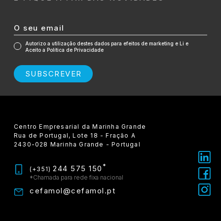
Autorizo a utilização destes dados para efeitos de marketing e Li e
Aceito a Política de Privacidade
SUBSCREVER
Centro Empresarial da Marinha Grande
Rua de Portugal, Lote 18 - Fração A
2430-028 Marinha Grande - Portugal
*
244 575 150
(+351)
*Chamada para rede fixa nacional
cefamol@cefamol.pt