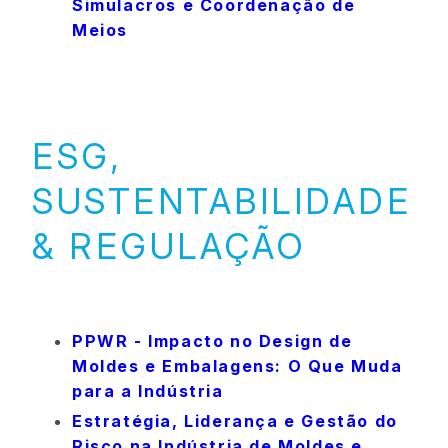
Simulacros e Coordenação de
Meios
ESG,
SUSTENTABILIDADE
& REGULAÇÃO
PPWR - Impacto no Design de
Moldes e Embalagens: O Que Muda
para a Indústria
Estratégia, Liderança e Gestão do
Risco na Indústria de Moldes e