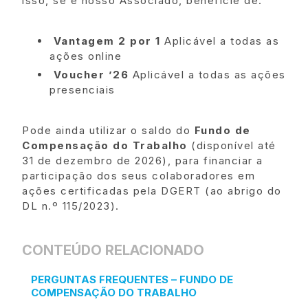
isso, se é nosso Associado, beneficie de:
Vantagem 2 por 1
Aplicável a todas as
ações online
Voucher ’26
Aplicável a todas as ações
presenciais
Pode ainda utilizar o saldo do
Fundo de
Compensação do Trabalho
(disponível até
31 de dezembro de 2026), para financiar a
participação dos seus colaboradores em
ações certificadas pela DGERT (ao abrigo do
DL n.º 115/2023).
CONTEÚDO RELACIONADO
PERGUNTAS FREQUENTES – FUNDO DE
COMPENSAÇÃO DO TRABALHO