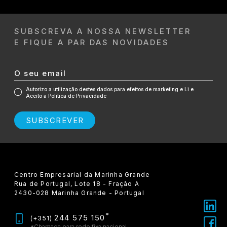
SUBSCREVA A NOSSA NEWSLETTER
E FIQUE A PAR DAS NOVIDADES
Autorizo a utilização destes dados para efeitos de marketing e Li e
Aceito a Política de Privacidade
SUBSCREVER
Centro Empresarial da Marinha Grande
Rua de Portugal, Lote 18 - Fração A
2430-028 Marinha Grande - Portugal
*
244 575 150
(+351)
*Chamada para rede fixa nacional