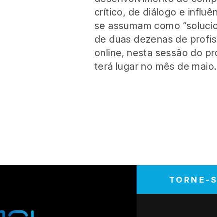
crítico, de diálogo e influ
se assumam como “solucio
de duas dezenas de profiss
online, nesta sessão do p
terá lugar no mês de maio.
TORNE-