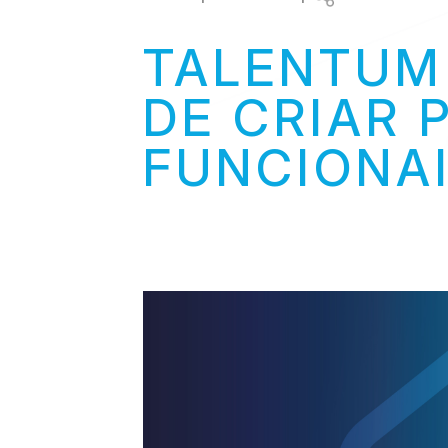
Link
TALENTUM
DE CRIAR
FUNCIONA