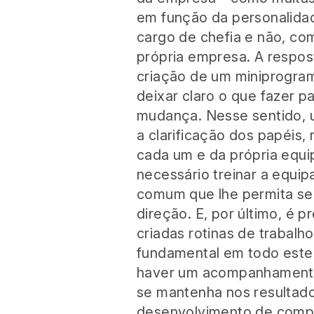
em função da personalidad
cargo de chefia e não, co
própria empresa. A respost
criação de um miniprogra
deixar claro o que fazer p
mudança. Nesse sentido, 
a clarificação dos papéis,
cada um e da própria equi
necessário treinar a equip
comum que lhe permita se
direção. E, por último, é
criadas rotinas de trabalh
fundamental em todo este
haver um acompanhamento
se mantenha nos resultado
desenvolvimento de comp