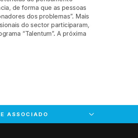
ência, de forma que as pessoas
nadores dos problemas”. Mais
ionais do sector participaram,
rograma “Talentum”. A próxima
SE ASSOCIADO