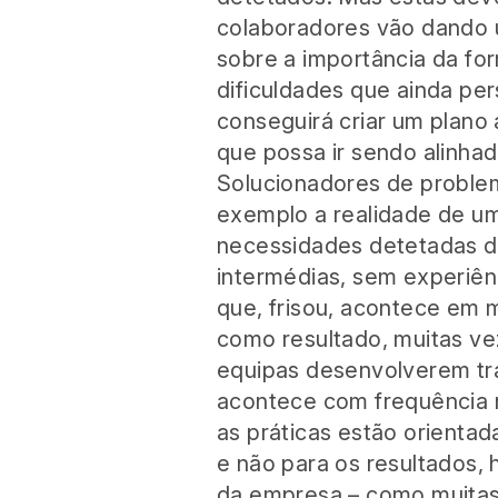
colaboradores vão dando 
sobre a importância da fo
dificuldades que ainda pe
conseguirá criar um plano
que possa ir sendo alinha
Solucionadores de proble
exemplo a realidade de um
necessidades detetadas di
intermédias, sem experiên
que, frisou, acontece em 
como resultado, muitas ve
equipas desenvolverem tra
acontece com frequência n
as práticas estão orienta
e não para os resultados, 
da empresa – como muitas –