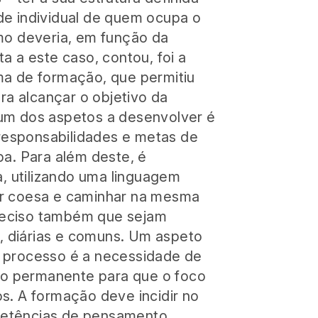
e individual de quem ocupa o
mo deveria, em função da
a a este caso, contou, foi a
ma de formação, que permitiu
ara alcançar o objetivo da
um dos aspetos a desenvolver é
 responsabilidades e metas de
pa. Para além deste, é
a, utilizando uma linguagem
r coesa e caminhar na mesma
 preciso também que sejam
o, diárias e comuns. Um aspeto
 processo é a necessidade de
 permanente para que o foco
s. A formação deve incidir no
etências de pensamento