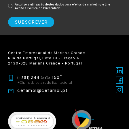
Autorizo a utilização destes dados para efeitos de marketing e Li e
Aceito a Política de Privacidade
SUBSCREVER
Centro Empresarial da Marinha Grande
Rua de Portugal, Lote 18 - Fração A
2430-028 Marinha Grande - Portugal
*
244 575 150
(+351)
*Chamada para rede fixa nacional
cefamol@cefamol.pt