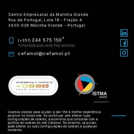
Centro Empresarial da Marinha Grande
Rua de Portugal, Lote 18 - Fração A
2430-028 Marinha Grande - Portugal
*
244 575 150
(+351)
*Chamada para rede fixa nacional
cefamol@cefamol.pt
MEMBRO
Usamos cookies para ajudar a dar-lhe a melhor experiência
possível no nosso site. Se continuar sem alterar suas
configurações de cookies, assumimos que concorda com a
política de cookies do site Cefamol. No entanto, se quiser,
Conflitos de Consumo
Política de Privacidade
pode alterar as suas configurações de cookies a qualquer
momento.
Livro de Reclamações