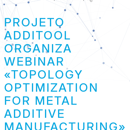
Link
PROJETO
ADDITOOL
ORGANIZA
WEBINAR
«TOPOLOGY
OPTIMIZATION
FOR METAL
ADDITIVE
MANUFACTURING»