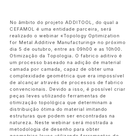
No âmbito do projeto ADDITOOL, do qual a
CEFAMOL é uma entidade parceira, será
realizado o webinar «Topology Optimization
for Metal Additive Manufacturing» no próximo
dia 5 de outubro, entre as 09h00 e as 10h00.
Otimização da Topologia. O fabrico aditivo é
um processo baseado na adição de material
camada por camada, capaz de obter uma
complexidade geométrica que era impossível
de alcançar através de processos de fabrico
convencionais. Devido a isso, é possível criar
peças leves utilizando ferramentas de
otimização topológica que determinam a
distribuição ótima do material imitando
estruturas que podem ser encontradas na
natureza. Neste webinar será mostrada a
metodologia de desenho para obter
geometrias leves utilizando ferramentas de