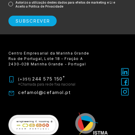
Autorizo a utilização destes dados para efeitos de marketing e Li e
Aceito a Política de Privacidade
SUBSCREVER
Centro Empresarial da Marinha Grande
Rua de Portugal, Lote 18 - Fração A
2430-028 Marinha Grande - Portugal
*
244 575 150
(+351)
*Chamada para rede fixa nacional
cefamol@cefamol.pt