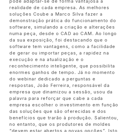
pode adaptar-se de forma vantajosa à
realidade de cada empresa. As melhores
soluções Coube a Marco Silva fazer a
demonstração prática do funcionamento do
software, simulando a criação e alterações
numa peça, desde o CAD ao CAM. Ao longo
da sua exposição, foi destacando que o
software tem vantagens, como a facilidade
de gerar ou importar peças, a rapidez na
execução e na atualização e o
reconhecimento inteligente, que possibilita
enormes ganhos de tempo. Já no momento
do webinar dedicado a perguntas e
respostas, João Ferreira, responsável da
empresa que dinamizou a sessão, usou da
palavra para reforçar que cabe a cada
empresa escolher o investimento em função
das soluções que são oferecidas e dos
benefícios que trarão à produção. Salientou,
no entanto, que os produtores de moldes
“devem estar abertos a novas opções”. Isto,