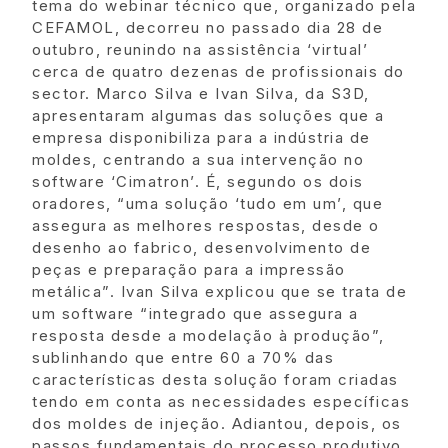
tema do webinar técnico que, organizado pela
CEFAMOL, decorreu no passado dia 28 de
outubro, reunindo na assistência ‘virtual’
cerca de quatro dezenas de profissionais do
sector. Marco Silva e Ivan Silva, da S3D,
apresentaram algumas das soluções que a
empresa disponibiliza para a indústria de
moldes, centrando a sua intervenção no
software ‘Cimatron’. É, segundo os dois
oradores, “uma solução ‘tudo em um’, que
assegura as melhores respostas, desde o
desenho ao fabrico, desenvolvimento de
peças e preparação para a impressão
metálica”. Ivan Silva explicou que se trata de
um software “integrado que assegura a
resposta desde a modelação à produção”,
sublinhando que entre 60 a 70% das
características desta solução foram criadas
tendo em conta as necessidades específicas
dos moldes de injeção. Adiantou, depois, os
passos fundamentais do processo produtivo,