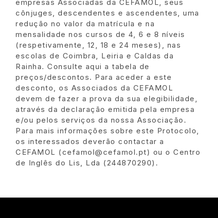
empresas Associadas da CEFAMOL, seus
cônjuges, descendentes e ascendentes, uma
redução no valor da matrícula e na
mensalidade nos cursos de 4, 6 e 8 níveis
(respetivamente, 12, 18 e 24 meses), nas
escolas de Coimbra, Leiria e Caldas da
Rainha. Consulte aqui a tabela de
preços/descontos. Para aceder a este
desconto, os Associados da CEFAMOL
devem de fazer a prova da sua elegibilidade,
através da declaração emitida pela empresa
e/ou pelos serviços da nossa Associação.
Para mais informações sobre este Protocolo,
os interessados deverão contactar a
CEFAMOL (cefamol@cefamol.pt) ou o Centro
de Inglês do Lis, Lda (244870290).