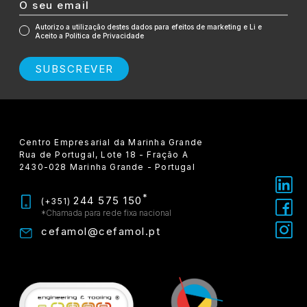
Autorizo a utilização destes dados para efeitos de marketing e Li e
Aceito a Política de Privacidade
SUBSCREVER
Centro Empresarial da Marinha Grande
Rua de Portugal, Lote 18 - Fração A
2430-028 Marinha Grande - Portugal
*
244 575 150
(+351)
*Chamada para rede fixa nacional
cefamol@cefamol.pt