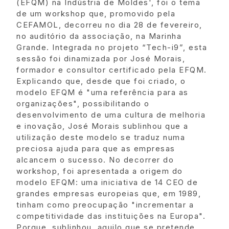
(EFQM) na Indústria de Moldes', foi o tema
de um workshop que, promovido pela
CEFAMOL, decorreu no dia 28 de fevereiro,
no auditório da associação, na Marinha
Grande. Integrada no projeto “Tech-i9”, esta
sessão foi dinamizada por José Morais,
formador e consultor certificado pela EFQM.
Explicando que, desde que foi criado, o
modelo EFQM é "uma referência para as
organizações", possibilitando o
desenvolvimento de uma cultura de melhoria
e inovação, José Morais sublinhou que a
utilização deste modelo se traduz numa
preciosa ajuda para que as empresas
alcancem o sucesso. No decorrer do
workshop, foi apresentada a origem do
modelo EFQM: uma iniciativa de 14 CEO de
grandes empresas europeias que, em 1989,
tinham como preocupação "incrementar a
competitividade das instituições na Europa".
Porque, sublinhou, aquilo que se pretende