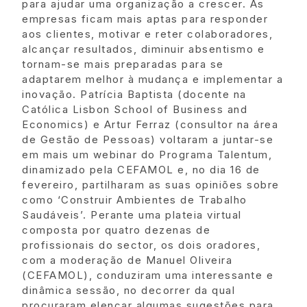
para ajudar uma organização a crescer. As
empresas ficam mais aptas para responder
aos clientes, motivar e reter colaboradores,
alcançar resultados, diminuir absentismo e
tornam-se mais preparadas para se
adaptarem melhor à mudança e implementar a
inovação. Patrícia Baptista (docente na
Católica Lisbon School of Business and
Economics) e Artur Ferraz (consultor na área
de Gestão de Pessoas) voltaram a juntar-se
em mais um webinar do Programa Talentum,
dinamizado pela CEFAMOL e, no dia 16 de
fevereiro, partilharam as suas opiniões sobre
como ‘Construir Ambientes de Trabalho
Saudáveis’. Perante uma plateia virtual
composta por quatro dezenas de
profissionais do sector, os dois oradores,
com a moderação de Manuel Oliveira
(CEFAMOL), conduziram uma interessante e
dinâmica sessão, no decorrer da qual
procuraram elencar algumas sugestões para