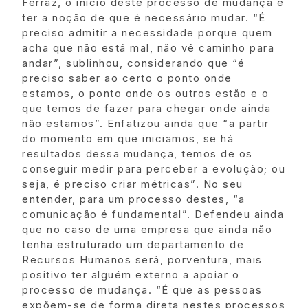
Ferraz, o início deste processo de mudança é
ter a noção de que é necessário mudar. “É
preciso admitir a necessidade porque quem
acha que não está mal, não vê caminho para
andar”, sublinhou, considerando que “é
preciso saber ao certo o ponto onde
estamos, o ponto onde os outros estão e o
que temos de fazer para chegar onde ainda
não estamos”. Enfatizou ainda que “a partir
do momento em que iniciamos, se há
resultados dessa mudança, temos de os
conseguir medir para perceber a evolução; ou
seja, é preciso criar métricas”. No seu
entender, para um processo destes, “a
comunicação é fundamental”. Defendeu ainda
que no caso de uma empresa que ainda não
tenha estruturado um departamento de
Recursos Humanos será, porventura, mais
positivo ter alguém externo a apoiar o
processo de mudança. “É que as pessoas
expõem-se de forma direta nestes processos