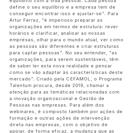
equilíbrio com a vida pessoal. Cada pessoa
define o seu equilíbrio e a empresa tem de
conseguir encontrar isso e ajustar-se”. Para
Artur Ferraz, “é imperioso preparar as
organizações em termos de estrutura: rever
horários e clarificar, analisar as nossas
empresas, olhar para o mundo atual, ver como
as pessoas são diferentes e criar estruturas
para captar pessoas”. No seu entender, “as
organizações, para serem sustentáveis, têm
de saber ler esta nova realidade e pensar
como se vão adaptar às características deste
mercado”. Criado pela CEFAMOL, o Programa
Talentum procura, desde 2019, chamar a
atenção para as temáticas relacionadas com
a inovação organizacional e Gestão de
Pessoas nas empresas. Para além dos
webinares, é composto também por ações de
formação e outras ações de intervenção
direta nas empresas, com o objetivo de
apoiar, de forma eficaz, a mudança que as